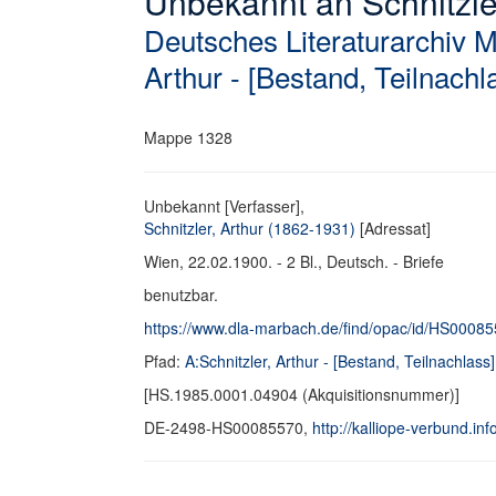
Unbekannt an Schnitzler,
Deutsches Literaturarchiv 
Arthur - [Bestand, Teilnachl
Mappe 1328
Unbekannt [Verfasser],
Schnitzler, Arthur (1862-1931)
[Adressat]
Wien, 22.02.1900. - 2 Bl., Deutsch. - Briefe
benutzbar.
https://www.dla-marbach.de/find/opac/id/HS0008
Pfad:
A:Schnitzler, Arthur - [Bestand, Teilnachlass]
[HS.1985.0001.04904 (Akquisitionsnummer)]
DE-2498-HS00085570,
http://kalliope-verbund.