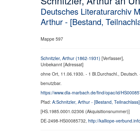
Schnitzler, Arthur an Un
Deutsches Literaturarchiv 
Arthur - [Bestand, Teilnachl
Mappe 597
Schnitzler, Arthur (1862-1931)
[Verfasser],
Unbekannt [Adressat]
ohne Ort, 11.06.1930. - 1 Bl.Durchschl., Deutsch. 
benutzbar.
https://www.dla-marbach.de/find/opac/id/HS0008
Pfad:
A:Schnitzler, Arthur - [Bestand, Teilnachlass]
[HS.1985.0001.02306 (Akquisitionsnummer)]
DE-2498-HS00085732,
http://kalliope-verbund.