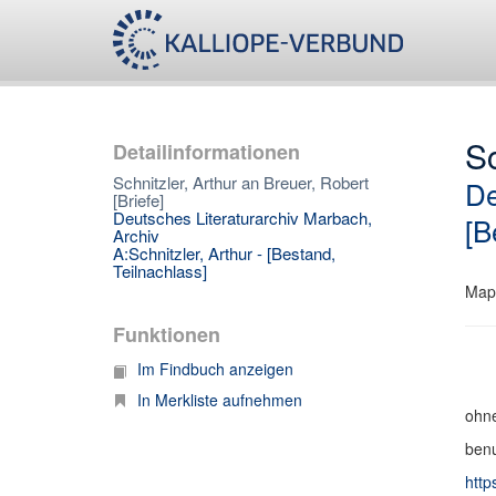
Sc
Detailinformationen
Schnitzler, Arthur an Breuer, Robert
De
[Briefe]
Deutsches Literaturarchiv Marbach,
[B
Archiv
A:Schnitzler, Arthur - [Bestand,
Teilnachlass]
Map
Funktionen
Im Findbuch anzeigen
In Merkliste aufnehmen
ohne
benu
http