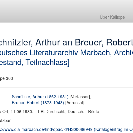
Über Kalliope
hnitzler, Arthur an Breuer, Robert
utsches Literaturarchiv Marbach, Archi
estand, Teilnachlass]
pe 303
Schnitzler, Arthur (1862-1931)
[Verfasser],
Breuer, Robert (1878-1943)
[Adressat]
 Ort, 11.06.1930. - 1 Bl.Durchschl., Deutsch. - Briefe
tzbar.
s://www.dla-marbach.de/find/opac/id/HS00086949 (Katalogeintrag im