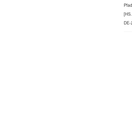
Pfa
[HS.
DE-