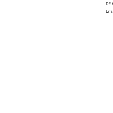
DE-
Erfa