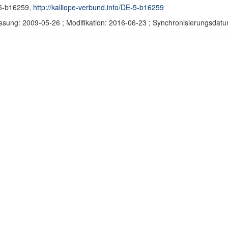
5-b16259,
http://kalliope-verbund.info/DE-5-b16259
ssung: 2009-05-26 ; Modifikation: 2016-06-23 ; Synchronisierungsda