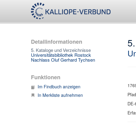
5.
Detailinformationen
5. Kataloge und Verzeichnisse
Un
Universitätsbibliothek Rostock
Nachlass Oluf Gerhard Tychsen
Funktionen
1769
Im Findbuch anzeigen
Pfa
In Merkliste aufnehmen
DE-
Erfa