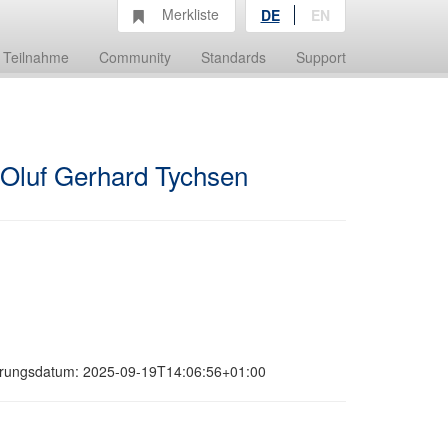
Merkliste
DE
EN
Teilnahme
Community
Standards
Support
Oluf Gerhard Tychsen
sierungsdatum: 2025-09-19T14:06:56+01:00