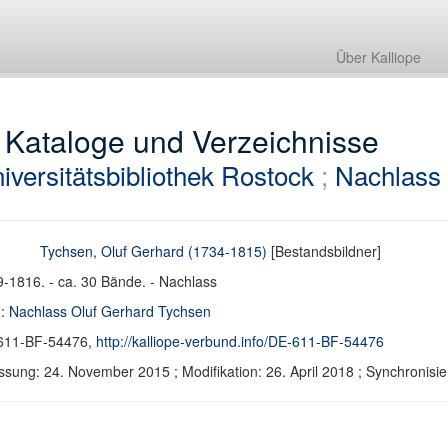
Über Kalliope
 Kataloge und Verzeichnisse
iversitätsbibliothek Rostock
;
Nachlass 
Tychsen, Oluf Gerhard (1734-1815)
[Bestandsbildner]
-1816. - ca. 30 Bände. - Nachlass
d:
Nachlass Oluf Gerhard Tychsen
611-BF-54476,
http://kalliope-verbund.info/DE-611-BF-54476
ssung: 24. November 2015 ; Modifikation: 26. April 2018 ; Synchroni