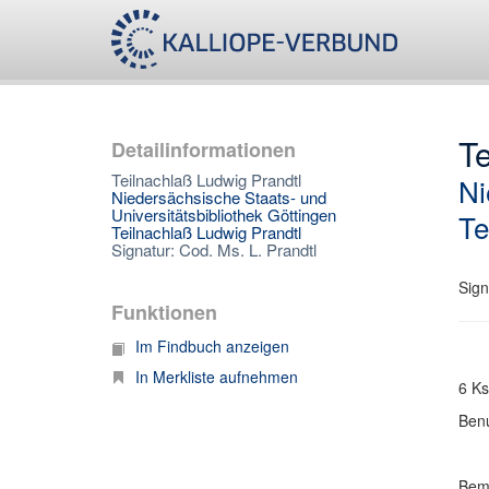
Te
Detailinformationen
Teilnachlaß Ludwig Prandtl
Ni
Niedersächsische Staats- und
Universitätsbibliothek Göttingen
Te
Teilnachlaß Ludwig Prandtl
Signatur: Cod. Ms. L. Prandtl
Sign
Funktionen
Im Findbuch anzeigen
In Merkliste aufnehmen
6 Ks
Benu
Bem