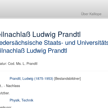
Über Kalliope
ilnachlaß Ludwig Prandtl
edersächsische Staats- und Universitäts
ilnachlaß Ludwig Prandtl
atur: Cod. Ms. L. Prandtl
Prandtl, Ludwig (1875-1953)
[Bestandsbildner]
t.. - Nachlass
tzbar.
Physik
,
Technik
erkung: