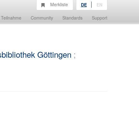
Merkliste
DE
EN
Teilnahme
Community
Standards
Support
bibliothek Göttingen
;