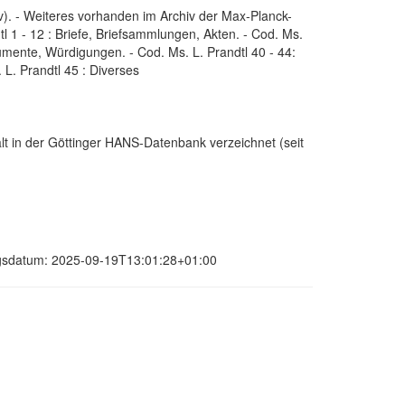
v). - Weiteres vorhanden im Archiv der Max-Planck-
dtl 1 - 12 : Briefe, Briefsammlungen, Akten. - Cod. Ms.
kumente, Würdigungen. - Cod. Ms. L. Prandtl 40 - 44:
L. Prandtl 45 : Diverses
lt in der Göttinger HANS-Datenbank verzeichnet (seit
ungsdatum: 2025-09-19T13:01:28+01:00