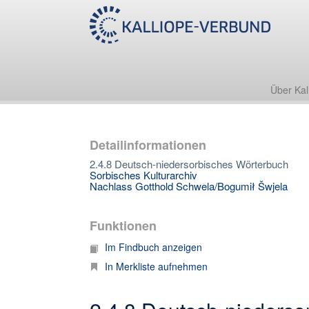
Über Kal
Detailinformationen
2.4.8 Deutsch-niedersorbisches Wörterbuch
Sorbisches Kulturarchiv
Nachlass Gotthold Schwela/Bogumił Šwjela
Funktionen
Im Findbuch anzeigen
In Merkliste aufnehmen