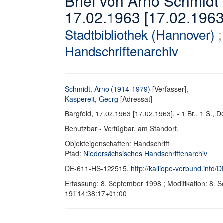
Brief von Arno Schmidt
17.02.1963 [17.02.1963
Stadtbibliothek (Hannover)
Handschriftenarchiv
Schmidt, Arno (1914-1979)
[Verfasser],
Kaspereit, Georg
[Adressat]
Bargfeld, 17.02.1963 [17.02.1963]. - 1 Br., 1 S., De
Benutzbar - Verfügbar, am Standort.
Objekteigenschaften: Handschrift
Pfad:
Niedersächsisches Handschriftenarchiv
DE-611-HS-122515,
http://kalliope-verbund.info
Erfassung: 8. September 1998 ; Modifikation: 8.
19T14:38:17+01:00