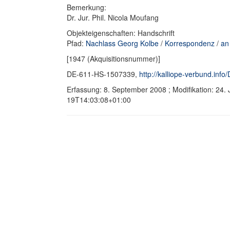
Bemerkung:
Dr. Jur. Phil. Nicola Moufang
Objekteigenschaften: Handschrift
Pfad:
Nachlass Georg Kolbe
/
Korrespondenz
/
an
[1947 (Akquisitionsnummer)]
DE-611-HS-1507339,
http://kalliope-verbund.in
Erfassung: 8. September 2008 ; Modifikation: 24.
19T14:03:08+01:00