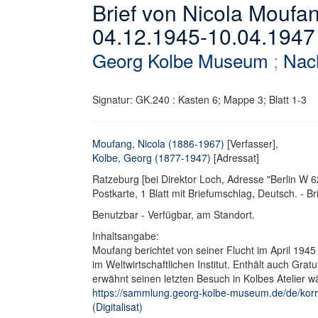
Brief von Nicola Moufa
04.12.1945-10.04.1947
Georg Kolbe Museum
;
Nac
Signatur: GK.240 : Kasten 6; Mappe 3; Blatt 1-3
Moufang, Nicola (1886-1967)
[Verfasser],
Kolbe, Georg (1877-1947)
[Adressat]
Ratzeburg [bei Direktor Loch, Adresse "Berlin W 6
Postkarte, 1 Blatt mit Briefumschlag, Deutsch. - Br
Benutzbar - Verfügbar, am Standort.
Inhaltsangabe:
Moufang berichtet von seiner Flucht im April 1945
im Weltwirtschaftlichen Institut. Enthält auch Gr
erwähnt seinen letzten Besuch in Kolbes Atelier 
https://sammlung.georg-kolbe-museum.de/de/kor
(Digitalisat)