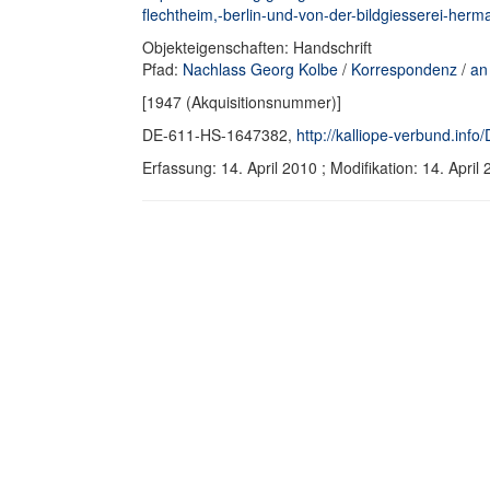
flechtheim,-berlin-und-von-der-bildgiesserei-herm
Objekteigenschaften: Handschrift
Pfad:
Nachlass Georg Kolbe
/
Korrespondenz
/
an
[1947 (Akquisitionsnummer)]
DE-611-HS-1647382,
http://kalliope-verbund.in
Erfassung: 14. April 2010 ; Modifikation: 14. Ap