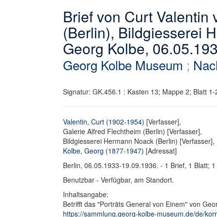
Brief von Curt Valentin
(Berlin), Bildgiesserei
Georg Kolbe, 06.05.19
Georg Kolbe Museum
;
Nac
Signatur: GK.456.1 : Kasten 13; Mappe 2; Blatt 1-
Valentin, Curt (1902-1954)
[Verfasser],
Galerie Alfred Flechtheim (Berlin) [Verfasser],
Bildgiesserei Hermann Noack (Berlin) [Verfasser],
Kolbe, Georg (1877-1947)
[Adressat]
Berlin, 06.05.1933-19.09.1936. - 1 Brief, 1 Blatt;
Benutzbar - Verfügbar, am Standort.
Inhaltsangabe:
Betrifft das "Porträts General von Einem" von Geo
https://sammlung.georg-kolbe-museum.de/de/korres