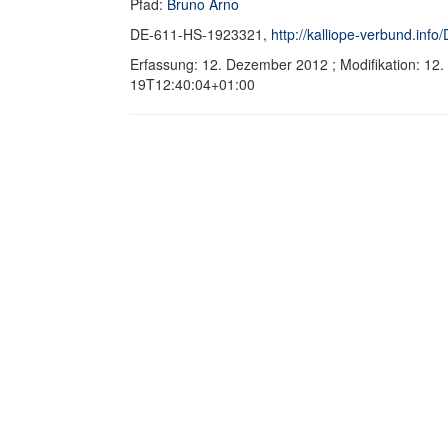
Pfad:
Bruno Arno
DE-611-HS-1923321,
http://kalliope-verbund.in
Erfassung: 12. Dezember 2012 ; Modifikation: 12
19T12:40:04+01:00