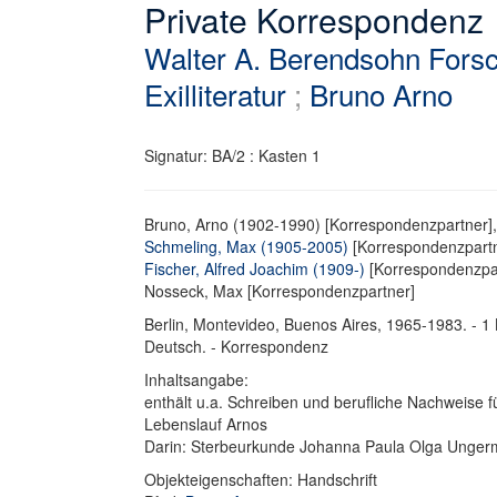
Private Korrespondenz
Walter A. Berendsohn Forsc
Exilliteratur
;
Bruno Arno
Signatur: BA/2 : Kasten 1
Bruno, Arno (1902-1990) [Korrespondenzpartner],
Schmeling, Max (1905-2005)
[Korrespondenzpartn
Fischer, Alfred Joachim (1909-)
[Korrespondenzpar
Nosseck, Max [Korrespondenzpartner]
Berlin, Montevideo, Buenos Aires, 1965-1983. - 1 
Deutsch. - Korrespondenz
Inhaltsangabe:
enthält u.a. Schreiben und berufliche Nachweise 
Lebenslauf Arnos
Darin: Sterbeurkunde Johanna Paula Olga Unger
Objekteigenschaften: Handschrift