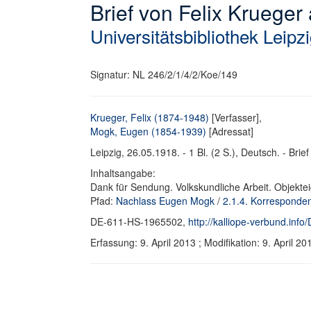
Brief von Felix Kruege
Universitätsbibliothek Leipz
Signatur: NL 246/2/1/4/2/Koe/149
Krueger, Felix (1874-1948)
[Verfasser],
Mogk, Eugen (1854-1939)
[Adressat]
Leipzig, 26.05.1918. - 1 Bl. (2 S.), Deutsch. - Brief
Inhaltsangabe:
Dank für Sendung. Volkskundliche Arbeit. Objekte
Pfad:
Nachlass Eugen Mogk
/
2.1.4. Korresponde
DE-611-HS-1965502,
http://kalliope-verbund.in
Erfassung: 9. April 2013 ; Modifikation: 9. Apri