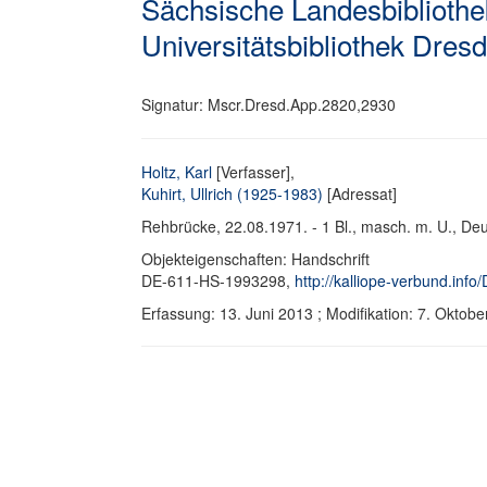
Sächsische Landesbibliothek
Universitätsbibliothek Dres
Signatur: Mscr.Dresd.App.2820,2930
Holtz, Karl
[Verfasser],
Kuhirt, Ullrich (1925-1983)
[Adressat]
Rehbrücke, 22.08.1971. - 1 Bl., masch. m. U., Deut
Objekteigenschaften: Handschrift
DE-611-HS-1993298,
http://kalliope-verbund.in
Erfassung: 13. Juni 2013 ; Modifikation: 7. Okt