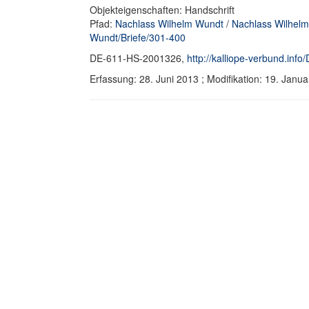
Objekteigenschaften: Handschrift
Pfad:
Nachlass Wilhelm Wundt
/
Nachlass Wilhelm
Wundt/Briefe/301-400
DE-611-HS-2001326,
http://kalliope-verbund.in
Erfassung: 28. Juni 2013 ; Modifikation: 19. Ja