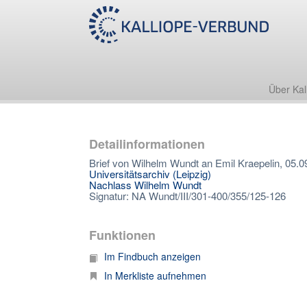
Über Kal
Detailinformationen
Brief von Wilhelm Wundt an Emil Kraepelin, 05.0
Universitätsarchiv (Leipzig)
Nachlass Wilhelm Wundt
Signatur: NA Wundt/III/301-400/355/125-126
Funktionen
Im Findbuch anzeigen
In Merkliste aufnehmen