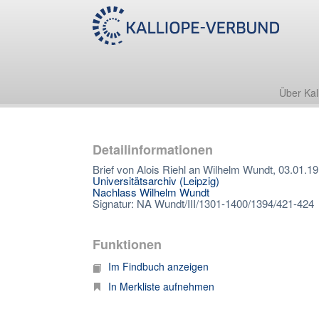
Über Kal
Detailinformationen
Brief von Alois Riehl an Wilhelm Wundt, 03.01.1
Universitätsarchiv (Leipzig)
Nachlass Wilhelm Wundt
Signatur: NA Wundt/III/1301-1400/1394/421-424
Funktionen
Im Findbuch anzeigen
In Merkliste aufnehmen