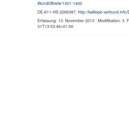
Wundt/Briefe/1301-1400
DE-611-HS-2266387,
http://kalliope-verbund.in
Erfassung: 13. November 2013 ; Modifikation: 3.
31T13:53:46+01:00