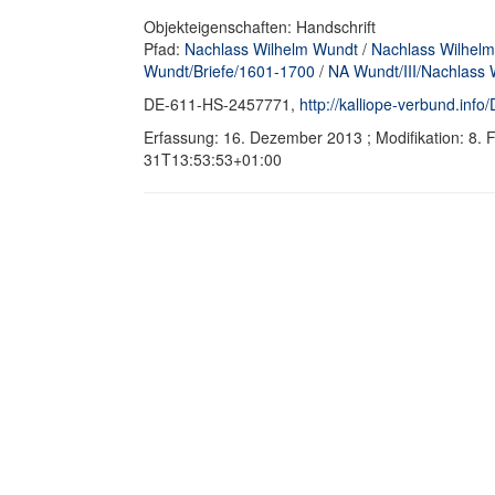
Objekteigenschaften: Handschrift
Pfad:
Nachlass Wilhelm Wundt
/
Nachlass Wilhelm
Wundt/Briefe/1601-1700
/
NA Wundt/III/Nachlass 
DE-611-HS-2457771,
http://kalliope-verbund.in
Erfassung: 16. Dezember 2013 ; Modifikation: 8.
31T13:53:53+01:00