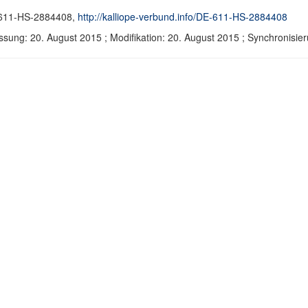
611-HS-2884408,
http://kalliope-verbund.info/DE-611-HS-2884408
ssung: 20. August 2015 ; Modifikation: 20. August 2015 ; Synchronis