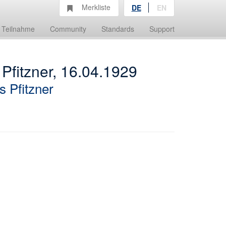
Merkliste
DE
EN
Teilnahme
Community
Standards
Support
 Pfitzner, 16.04.1929
 Pfitzner