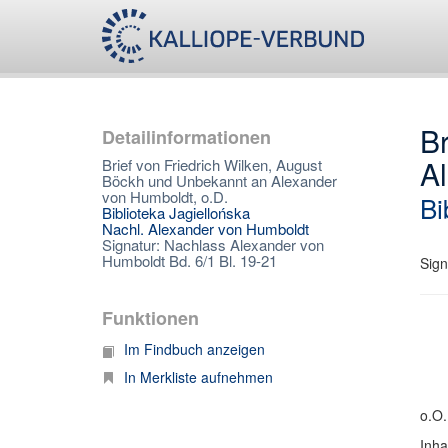
Br
Detailinformationen
A
Brief von Friedrich Wilken, August
Böckh und Unbekannt an Alexander
von Humboldt, o.D.
Bi
Biblioteka Jagiellońska
Nachl. Alexander von Humboldt
Signatur: Nachlass Alexander von
Humboldt Bd. 6/1 Bl. 19-21
Sign
Funktionen
Im Findbuch anzeigen
In Merkliste aufnehmen
o.O.
Inha