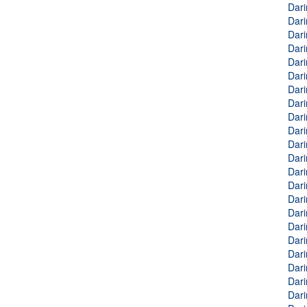
Dari
Dari
Dari
Dari
Dari
Dari
Dari
Dari
Dari
Dari
Dari
Dari
Dari
Dari
Dari
Dari
Dari
Dari
Dari
Dari
Dari
Dari