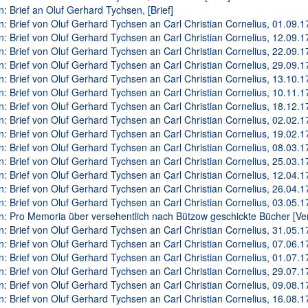
n: Brief an Oluf Gerhard Tychsen, [Brief]
n: Brief von Oluf Gerhard Tychsen an Carl Christian Cornelius, 01.09.17
n: Brief von Oluf Gerhard Tychsen an Carl Christian Cornelius, 12.09.17
n: Brief von Oluf Gerhard Tychsen an Carl Christian Cornelius, 22.09.17
n: Brief von Oluf Gerhard Tychsen an Carl Christian Cornelius, 29.09.17
n: Brief von Oluf Gerhard Tychsen an Carl Christian Cornelius, 13.10.17
n: Brief von Oluf Gerhard Tychsen an Carl Christian Cornelius, 10.11.17
n: Brief von Oluf Gerhard Tychsen an Carl Christian Cornelius, 18.12.17
n: Brief von Oluf Gerhard Tychsen an Carl Christian Cornelius, 02.02.17
n: Brief von Oluf Gerhard Tychsen an Carl Christian Cornelius, 19.02.17
n: Brief von Oluf Gerhard Tychsen an Carl Christian Cornelius, 08.03.17
n: Brief von Oluf Gerhard Tychsen an Carl Christian Cornelius, 25.03.17
n: Brief von Oluf Gerhard Tychsen an Carl Christian Cornelius, 12.04.17
n: Brief von Oluf Gerhard Tychsen an Carl Christian Cornelius, 26.04.17
n: Brief von Oluf Gerhard Tychsen an Carl Christian Cornelius, 03.05.17
n: Pro Memoria über versehentlich nach Bützow geschickte Bücher [Ve
n: Brief von Oluf Gerhard Tychsen an Carl Christian Cornelius, 31.05.17
n: Brief von Oluf Gerhard Tychsen an Carl Christian Cornelius, 07.06.17
n: Brief von Oluf Gerhard Tychsen an Carl Christian Cornelius, 01.07.17
n: Brief von Oluf Gerhard Tychsen an Carl Christian Cornelius, 29.07.17
n: Brief von Oluf Gerhard Tychsen an Carl Christian Cornelius, 09.08.17
n: Brief von Oluf Gerhard Tychsen an Carl Christian Cornelius, 16.08.17