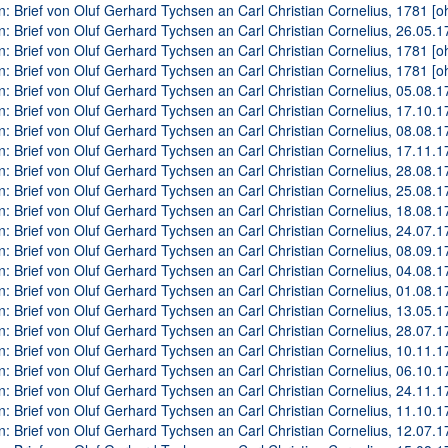
n: Brief von Oluf Gerhard Tychsen an Carl Christian Cornelius, 1781 [o
n: Brief von Oluf Gerhard Tychsen an Carl Christian Cornelius, 26.05.17
n: Brief von Oluf Gerhard Tychsen an Carl Christian Cornelius, 1781 [o
n: Brief von Oluf Gerhard Tychsen an Carl Christian Cornelius, 1781 [o
n: Brief von Oluf Gerhard Tychsen an Carl Christian Cornelius, 05.08.17
n: Brief von Oluf Gerhard Tychsen an Carl Christian Cornelius, 17.10.17
n: Brief von Oluf Gerhard Tychsen an Carl Christian Cornelius, 08.08.17
n: Brief von Oluf Gerhard Tychsen an Carl Christian Cornelius, 17.11.17
n: Brief von Oluf Gerhard Tychsen an Carl Christian Cornelius, 28.08.17
n: Brief von Oluf Gerhard Tychsen an Carl Christian Cornelius, 25.08.17
n: Brief von Oluf Gerhard Tychsen an Carl Christian Cornelius, 18.08.17
n: Brief von Oluf Gerhard Tychsen an Carl Christian Cornelius, 24.07.17
n: Brief von Oluf Gerhard Tychsen an Carl Christian Cornelius, 08.09.17
n: Brief von Oluf Gerhard Tychsen an Carl Christian Cornelius, 04.08.17
n: Brief von Oluf Gerhard Tychsen an Carl Christian Cornelius, 01.08.17
n: Brief von Oluf Gerhard Tychsen an Carl Christian Cornelius, 13.05.17
n: Brief von Oluf Gerhard Tychsen an Carl Christian Cornelius, 28.07.17
n: Brief von Oluf Gerhard Tychsen an Carl Christian Cornelius, 10.11.17
n: Brief von Oluf Gerhard Tychsen an Carl Christian Cornelius, 06.10.17
n: Brief von Oluf Gerhard Tychsen an Carl Christian Cornelius, 24.11.17
n: Brief von Oluf Gerhard Tychsen an Carl Christian Cornelius, 11.10.17
n: Brief von Oluf Gerhard Tychsen an Carl Christian Cornelius, 12.07.17