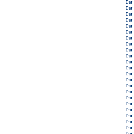
Dari
Dari
Dari
Dari
Dari
Dari
Dari
Dari
Dari
Dari
Dari
Dari
Dari
Dari
Dari
Dari
Dari
Dari
Dari
Dari
Dari
Dari
Dari