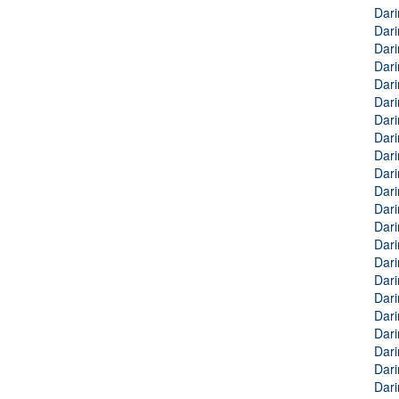
Dari
Dari
Dari
Dari
Dari
Dari
Dari
Dari
Dari
Dari
Dari
Dari
Dari
Dari
Dari
Dari
Dari
Dari
Dari
Dari
Dari
Dari