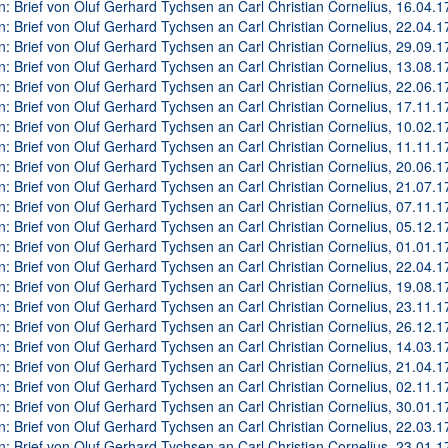
n: Brief von Oluf Gerhard Tychsen an Carl Christian Cornelius, 16.04.17
n: Brief von Oluf Gerhard Tychsen an Carl Christian Cornelius, 22.04.17
n: Brief von Oluf Gerhard Tychsen an Carl Christian Cornelius, 29.09.17
n: Brief von Oluf Gerhard Tychsen an Carl Christian Cornelius, 13.08.17
n: Brief von Oluf Gerhard Tychsen an Carl Christian Cornelius, 22.06.17
n: Brief von Oluf Gerhard Tychsen an Carl Christian Cornelius, 17.11.17
n: Brief von Oluf Gerhard Tychsen an Carl Christian Cornelius, 10.02.17
n: Brief von Oluf Gerhard Tychsen an Carl Christian Cornelius, 11.11.17
n: Brief von Oluf Gerhard Tychsen an Carl Christian Cornelius, 20.06.17
n: Brief von Oluf Gerhard Tychsen an Carl Christian Cornelius, 21.07.17
n: Brief von Oluf Gerhard Tychsen an Carl Christian Cornelius, 07.11.17
n: Brief von Oluf Gerhard Tychsen an Carl Christian Cornelius, 05.12.17
n: Brief von Oluf Gerhard Tychsen an Carl Christian Cornelius, 01.01.17
n: Brief von Oluf Gerhard Tychsen an Carl Christian Cornelius, 22.04.17
n: Brief von Oluf Gerhard Tychsen an Carl Christian Cornelius, 19.08.17
n: Brief von Oluf Gerhard Tychsen an Carl Christian Cornelius, 23.11.17
n: Brief von Oluf Gerhard Tychsen an Carl Christian Cornelius, 26.12.17
n: Brief von Oluf Gerhard Tychsen an Carl Christian Cornelius, 14.03.17
n: Brief von Oluf Gerhard Tychsen an Carl Christian Cornelius, 21.04.17
n: Brief von Oluf Gerhard Tychsen an Carl Christian Cornelius, 02.11.17
n: Brief von Oluf Gerhard Tychsen an Carl Christian Cornelius, 30.01.17
n: Brief von Oluf Gerhard Tychsen an Carl Christian Cornelius, 22.03.17
n: Brief von Oluf Gerhard Tychsen an Carl Christian Cornelius, 23.01.17