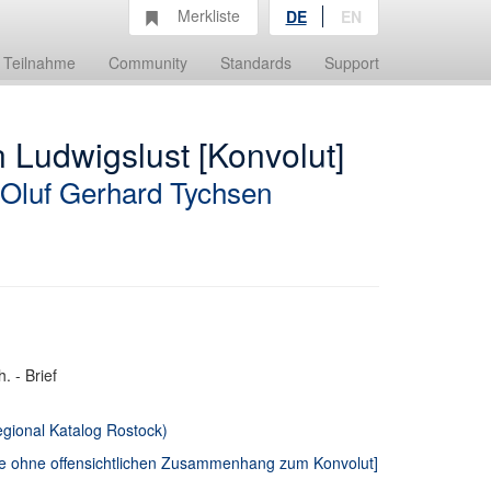
Merkliste
DE
EN
Teilnahme
Community
Standards
Support
n Ludwigslust [Konvolut]
Oluf Gerhard Tychsen
 - Brief
ional Katalog Rostock)
erse ohne offensichtlichen Zusammenhang zum Konvolut]