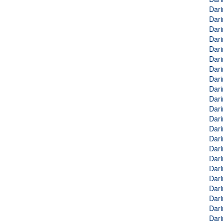
Dari
Dari
Dari
Dari
Dari
Dari
Dari
Dari
Dari
Dari
Dari
Dari
Dari
Dari
Dari
Dari
Dari
Dari
Dari
Dari
Dari
Dari