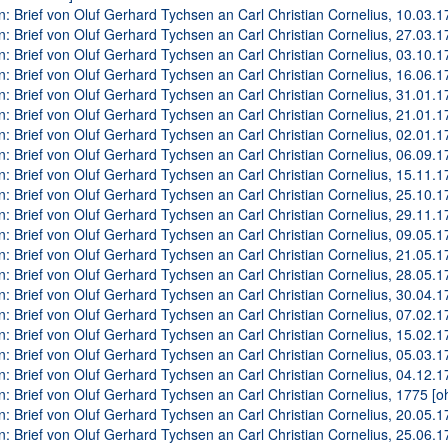
n: Brief von Oluf Gerhard Tychsen an Carl Christian Cornelius, 10.03.17
n: Brief von Oluf Gerhard Tychsen an Carl Christian Cornelius, 27.03.17
n: Brief von Oluf Gerhard Tychsen an Carl Christian Cornelius, 03.10.17
n: Brief von Oluf Gerhard Tychsen an Carl Christian Cornelius, 16.06.17
n: Brief von Oluf Gerhard Tychsen an Carl Christian Cornelius, 31.01.17
n: Brief von Oluf Gerhard Tychsen an Carl Christian Cornelius, 21.01.17
n: Brief von Oluf Gerhard Tychsen an Carl Christian Cornelius, 02.01.17
n: Brief von Oluf Gerhard Tychsen an Carl Christian Cornelius, 06.09.17
n: Brief von Oluf Gerhard Tychsen an Carl Christian Cornelius, 15.11.17
n: Brief von Oluf Gerhard Tychsen an Carl Christian Cornelius, 25.10.17
n: Brief von Oluf Gerhard Tychsen an Carl Christian Cornelius, 29.11.17
n: Brief von Oluf Gerhard Tychsen an Carl Christian Cornelius, 09.05.17
n: Brief von Oluf Gerhard Tychsen an Carl Christian Cornelius, 21.05.17
n: Brief von Oluf Gerhard Tychsen an Carl Christian Cornelius, 28.05.17
n: Brief von Oluf Gerhard Tychsen an Carl Christian Cornelius, 30.04.17
n: Brief von Oluf Gerhard Tychsen an Carl Christian Cornelius, 07.02.17
n: Brief von Oluf Gerhard Tychsen an Carl Christian Cornelius, 15.02.17
n: Brief von Oluf Gerhard Tychsen an Carl Christian Cornelius, 05.03.17
n: Brief von Oluf Gerhard Tychsen an Carl Christian Cornelius, 04.12.17
n: Brief von Oluf Gerhard Tychsen an Carl Christian Cornelius, 1775 [o
n: Brief von Oluf Gerhard Tychsen an Carl Christian Cornelius, 20.05.17
n: Brief von Oluf Gerhard Tychsen an Carl Christian Cornelius, 25.06.17