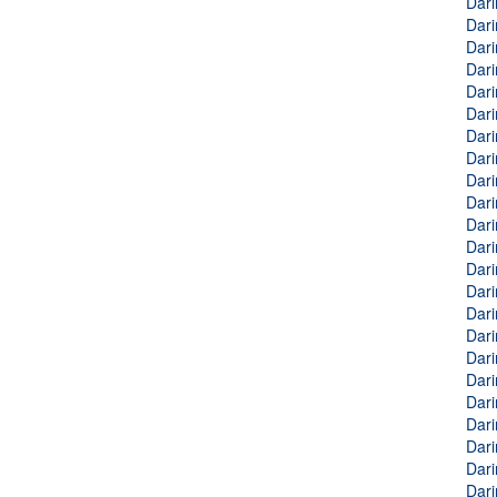
Dari
Dari
Dari
Dari
Dari
Dari
Dari
Dari
Dari
Dari
Dari
Dari
Dari
Dari
Dari
Dari
Dari
Dari
Dari
Dari
Dari
Dari
Dari