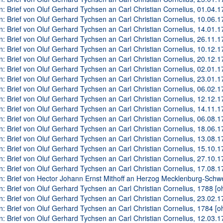
n: Brief von Oluf Gerhard Tychsen an Carl Christian Cornelius, 01.04.17
n: Brief von Oluf Gerhard Tychsen an Carl Christian Cornelius, 10.06.17
n: Brief von Oluf Gerhard Tychsen an Carl Christian Cornelius, 14.01.17
n: Brief von Oluf Gerhard Tychsen an Carl Christian Cornelius, 26.11.17
n: Brief von Oluf Gerhard Tychsen an Carl Christian Cornelius, 10.12.17
n: Brief von Oluf Gerhard Tychsen an Carl Christian Cornelius, 20.12.17
n: Brief von Oluf Gerhard Tychsen an Carl Christian Cornelius, 02.01.17
n: Brief von Oluf Gerhard Tychsen an Carl Christian Cornelius, 23.01.17
n: Brief von Oluf Gerhard Tychsen an Carl Christian Cornelius, 06.02.17
n: Brief von Oluf Gerhard Tychsen an Carl Christian Cornelius, 12.12.17
n: Brief von Oluf Gerhard Tychsen an Carl Christian Cornelius, 14.11.17
n: Brief von Oluf Gerhard Tychsen an Carl Christian Cornelius, 06.08.17
n: Brief von Oluf Gerhard Tychsen an Carl Christian Cornelius, 18.06.17
n: Brief von Oluf Gerhard Tychsen an Carl Christian Cornelius, 13.08.17
n: Brief von Oluf Gerhard Tychsen an Carl Christian Cornelius, 15.10.17
n: Brief von Oluf Gerhard Tychsen an Carl Christian Cornelius, 27.10.17
n: Brief von Oluf Gerhard Tychsen an Carl Christian Cornelius, 17.08.17
n: Brief von Hector Johann Ernst Mithoff an Herzog Mecklenburg-Schwer
n: Brief von Oluf Gerhard Tychsen an Carl Christian Cornelius, 1788 [o
n: Brief von Oluf Gerhard Tychsen an Carl Christian Cornelius, 23.02.17
n: Brief von Oluf Gerhard Tychsen an Carl Christian Cornelius, 1784 [o
n: Brief von Oluf Gerhard Tychsen an Carl Christian Cornelius, 12.03.17