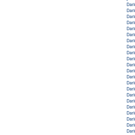
Dari
Dari
Dari
Dari
Dari
Dari
Dari
Dari
Dari
Dari
Dari
Dari
Dari
Dari
Dari
Dari
Dari
Dari
Dari
Dari
Dari
Dari