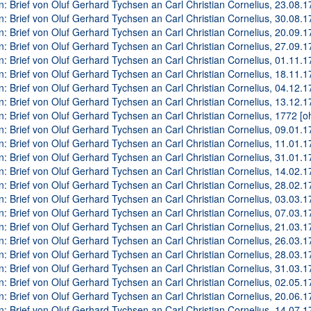
n: Brief von Oluf Gerhard Tychsen an Carl Christian Cornelius, 23.08.17
n: Brief von Oluf Gerhard Tychsen an Carl Christian Cornelius, 30.08.17
n: Brief von Oluf Gerhard Tychsen an Carl Christian Cornelius, 20.09.17
n: Brief von Oluf Gerhard Tychsen an Carl Christian Cornelius, 27.09.17
n: Brief von Oluf Gerhard Tychsen an Carl Christian Cornelius, 01.11.17
n: Brief von Oluf Gerhard Tychsen an Carl Christian Cornelius, 18.11.17
n: Brief von Oluf Gerhard Tychsen an Carl Christian Cornelius, 04.12.17
n: Brief von Oluf Gerhard Tychsen an Carl Christian Cornelius, 13.12.17
n: Brief von Oluf Gerhard Tychsen an Carl Christian Cornelius, 1772 [o
n: Brief von Oluf Gerhard Tychsen an Carl Christian Cornelius, 09.01.17
n: Brief von Oluf Gerhard Tychsen an Carl Christian Cornelius, 11.01.17
n: Brief von Oluf Gerhard Tychsen an Carl Christian Cornelius, 31.01.17
n: Brief von Oluf Gerhard Tychsen an Carl Christian Cornelius, 14.02.17
n: Brief von Oluf Gerhard Tychsen an Carl Christian Cornelius, 28.02.17
n: Brief von Oluf Gerhard Tychsen an Carl Christian Cornelius, 03.03.17
n: Brief von Oluf Gerhard Tychsen an Carl Christian Cornelius, 07.03.17
n: Brief von Oluf Gerhard Tychsen an Carl Christian Cornelius, 21.03.17
n: Brief von Oluf Gerhard Tychsen an Carl Christian Cornelius, 26.03.17
n: Brief von Oluf Gerhard Tychsen an Carl Christian Cornelius, 28.03.17
n: Brief von Oluf Gerhard Tychsen an Carl Christian Cornelius, 31.03.17
n: Brief von Oluf Gerhard Tychsen an Carl Christian Cornelius, 02.05.17
n: Brief von Oluf Gerhard Tychsen an Carl Christian Cornelius, 20.06.17
n: Brief von Oluf Gerhard Tychsen an Carl Christian Cornelius, 14.07.17