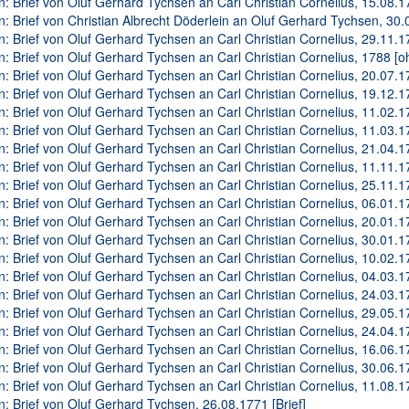
n: Brief von Oluf Gerhard Tychsen an Carl Christian Cornelius, 15.08.17
n: Brief von Christian Albrecht Döderlein an Oluf Gerhard Tychsen, 30.0
n: Brief von Oluf Gerhard Tychsen an Carl Christian Cornelius, 29.11.17
n: Brief von Oluf Gerhard Tychsen an Carl Christian Cornelius, 1788 [o
n: Brief von Oluf Gerhard Tychsen an Carl Christian Cornelius, 20.07.17
n: Brief von Oluf Gerhard Tychsen an Carl Christian Cornelius, 19.12.17
n: Brief von Oluf Gerhard Tychsen an Carl Christian Cornelius, 11.02.17
n: Brief von Oluf Gerhard Tychsen an Carl Christian Cornelius, 11.03.17
n: Brief von Oluf Gerhard Tychsen an Carl Christian Cornelius, 21.04.17
n: Brief von Oluf Gerhard Tychsen an Carl Christian Cornelius, 11.11.17
n: Brief von Oluf Gerhard Tychsen an Carl Christian Cornelius, 25.11.17
n: Brief von Oluf Gerhard Tychsen an Carl Christian Cornelius, 06.01.17
n: Brief von Oluf Gerhard Tychsen an Carl Christian Cornelius, 20.01.17
n: Brief von Oluf Gerhard Tychsen an Carl Christian Cornelius, 30.01.17
n: Brief von Oluf Gerhard Tychsen an Carl Christian Cornelius, 10.02.17
n: Brief von Oluf Gerhard Tychsen an Carl Christian Cornelius, 04.03.17
n: Brief von Oluf Gerhard Tychsen an Carl Christian Cornelius, 24.03.17
n: Brief von Oluf Gerhard Tychsen an Carl Christian Cornelius, 29.05.17
n: Brief von Oluf Gerhard Tychsen an Carl Christian Cornelius, 24.04.17
n: Brief von Oluf Gerhard Tychsen an Carl Christian Cornelius, 16.06.17
n: Brief von Oluf Gerhard Tychsen an Carl Christian Cornelius, 30.06.17
n: Brief von Oluf Gerhard Tychsen an Carl Christian Cornelius, 11.08.17
n: Brief von Oluf Gerhard Tychsen, 26.08.1771 [Brief]