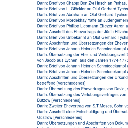
Darin: Brief von Chabje Ben Zvi Hirsch an Pinḥas, 
Darin: Brief von L. Glöckler an Oluf Gerhard Tychs
Darin: Brief von Abraham an Oluf Gerhard Tychsen
Darin: Brief von Mordekhay Yaffe an Judengemeinde
Darin: Brief von Phillipp Liepmann Eli'ezer Aaron 
Darin: Abschrift des Ehevertrags der Jüdin Hitzc
Darin: Brief von Unbekannt an Oluf Gerhard Tychs
Darin: Abschriften und Übersetzungen der Ehever
Darin: Brief von Johann Heinrich Schmiedekampf a
Darin: Übersetzung der Ehe- und Verlobungsvertr
von Jacob aus Lychen, aus den Jahren 1774-1775
Darin: Brief von Johann Heinrich Schmiedekampf a
Darin: Brief von Johann Heinrich Schmiedekampf a
Darin: Abschriften und Übersetzungen der Urkund
betreffend [Verschiedenes]
Darin: Übersetzung des Ehevertrages von David, 
Darin: Übersetzung des Verlobungsvertrages von R
Bützow [Verschiedenes]
Darin: Zweiter Ehevertrag von S.T.Moses, Sohn vo
Darin: Abschrift einer Entschuldigung und Überse
Güstrow [Verschiedenes]
Darin: Übersetzungen und Abschriften von Dokum