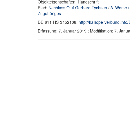
Objekteigenschaften: Handschrift
Pfad:
Nachlass Oluf Gerhard Tychsen
/
3. Werke 
Zugehöriges
DE-611-HS-3452108,
http://kalliope-verbund.in
Erfassung: 7. Januar 2019 ; Modifikation: 7. Ja