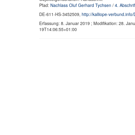
Pfad:
Nachlass Oluf Gerhard Tychsen
/
4. Abschr
DE-611-HS-3452509,
http://kalliope-verbund.in
Erfassung: 8. Januar 2019 ; Modifikation: 28. Ja
19T14:06:55+01:00