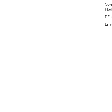
Obje
Pfa
DE-
Erfa