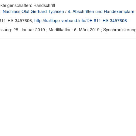
kteigenschaften: Handschrift
d:
Nachlass Oluf Gerhard Tychsen
/
4. Abschriften und Handexemplare
611-HS-3457606,
http://kalliope-verbund.info/DE-611-HS-3457606
ssung: 28. Januar 2019 ; Modifikation: 6. März 2019 ; Synchronisier