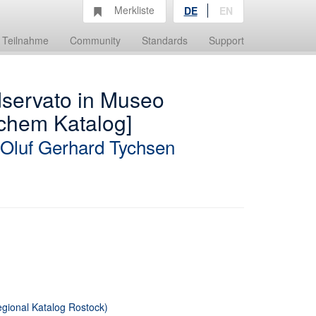
Merkliste
DE
EN
Teilnahme
Community
Standards
Support
servato in Museo
ischem Katalog]
Oluf Gerhard Tychsen
ional Katalog Rostock)