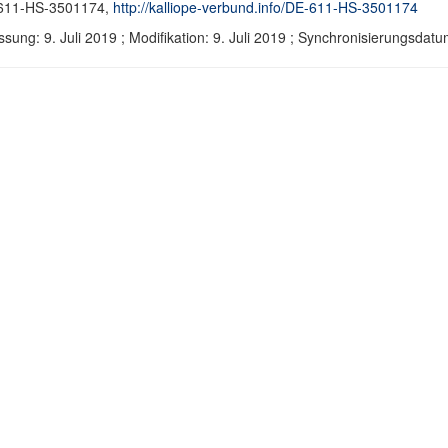
611-HS-3501174,
http://kalliope-verbund.info/DE-611-HS-3501174
ssung: 9. Juli 2019 ; Modifikation: 9. Juli 2019 ; Synchronisierungsd