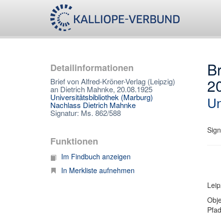
Br
Detailinformationen
2
Brief von Alfred-Kröner-Verlag (Leipzig)
an Dietrich Mahnke, 20.08.1925
Universitätsbibliothek (Marburg)
Un
Nachlass Dietrich Mahnke
Signatur: Ms. 862/588
Sign
Funktionen
Im Findbuch anzeigen
In Merkliste aufnehmen
Leip
Obje
Pfa