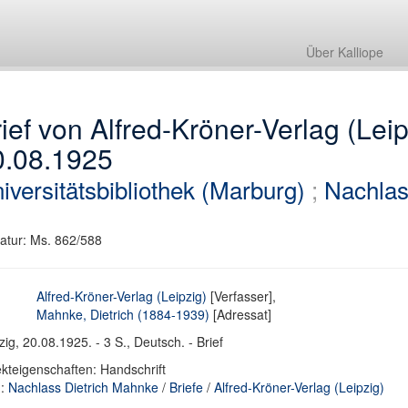
Über Kalliope
ief von Alfred-Kröner-Verlag (Lei
0.08.1925
iversitätsbibliothek (Marburg)
;
Nachlas
atur: Ms. 862/588
Alfred-Kröner-Verlag (Leipzig)
[Verfasser],
Mahnke, Dietrich (1884-1939)
[Adressat]
zig, 20.08.1925. - 3 S., Deutsch. - Brief
kteigenschaften: Handschrift
d:
Nachlass Dietrich Mahnke
/
Briefe
/
Alfred-Kröner-Verlag (Leipzig)