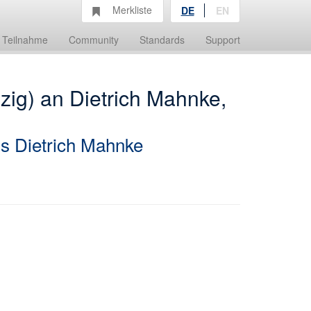
Merkliste
DE
EN
Teilnahme
Community
Standards
Support
pzig) an Dietrich Mahnke,
s Dietrich Mahnke