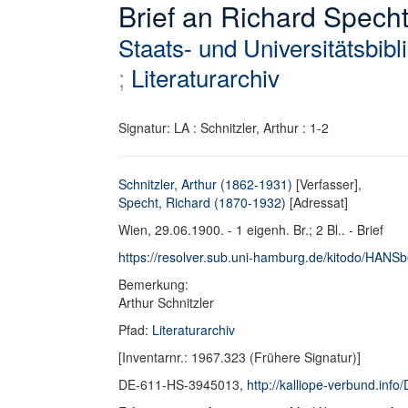
Brief an Richard Spech
Staats- und Universitätsbib
;
Literaturarchiv
Signatur: LA : Schnitzler, Arthur : 1-2
Schnitzler, Arthur (1862-1931)
[Verfasser],
Specht, Richard (1870-1932)
[Adressat]
Wien, 29.06.1900. - 1 eigenh. Br.; 2 Bl.. - Brief
https://resolver.sub.uni-hamburg.de/kitodo/HANSb6
Bemerkung:
Arthur Schnitzler
Pfad:
Literaturarchiv
[Inventarnr.: 1967.323 (Frühere Signatur)]
DE-611-HS-3945013,
http://kalliope-verbund.in