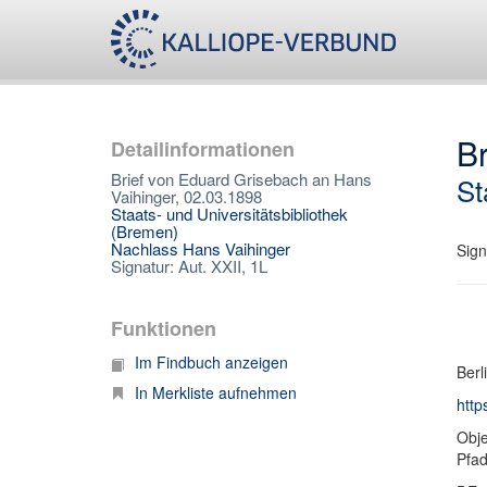
Br
Detailinformationen
Brief von Eduard Grisebach an Hans
St
Vaihinger, 02.03.1898
Staats- und Universitätsbibliothek
(Bremen)
Nachlass Hans Vaihinger
Sign
Signatur: Aut. XXII, 1L
Funktionen
Im Findbuch anzeigen
Berl
In Merkliste aufnehmen
http
Obje
Pfa