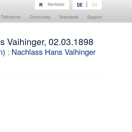
Merkliste
DE
EN
Teilnahme
Community
Standards
Support
s Vaihinger, 02.03.1898
n)
;
Nachlass Hans Vaihinger