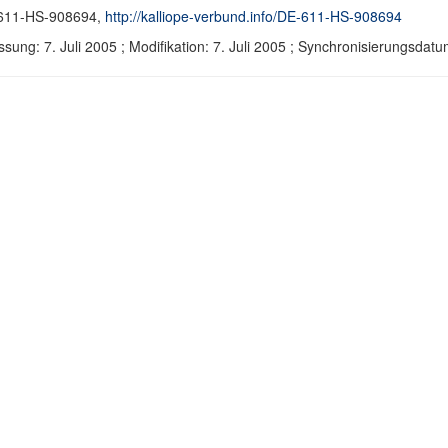
611-HS-908694,
http://kalliope-verbund.info/DE-611-HS-908694
ssung: 7. Juli 2005 ; Modifikation: 7. Juli 2005 ; Synchronisierungsd