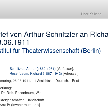
Über Kalliope
ief von Arthur Schnitzler an Ric
8.06.1911
stitut für Theaterwissenschaft (Berlin)
Schnitzler, Arthur (1862-1931)
[Verfasser],
Rosenbaum, Richard (1867-1942)
[Adressat]
ering, 28.06.1911. - 1 Ansichtskt., Deutsch. - Brief
erkung:
: Dr. Rich. Rosenbaum, Wien
kteigenschaften: Handschrift
839/ IV (Inventarnummer)]