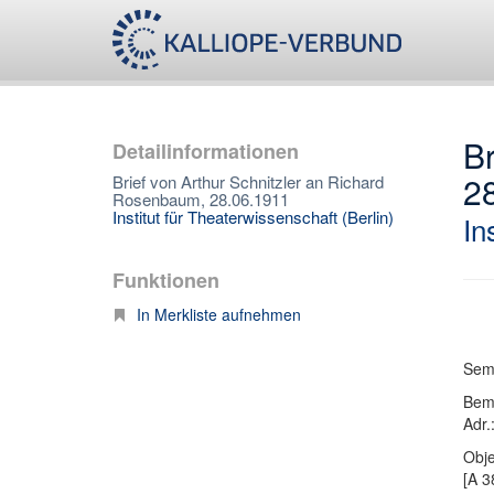
Br
Detailinformationen
2
Brief von Arthur Schnitzler an Richard
Rosenbaum, 28.06.1911
Institut für Theaterwissenschaft (Berlin)
In
Funktionen
In Merkliste aufnehmen
Semm
Bem
Adr.
Obje
[A 3