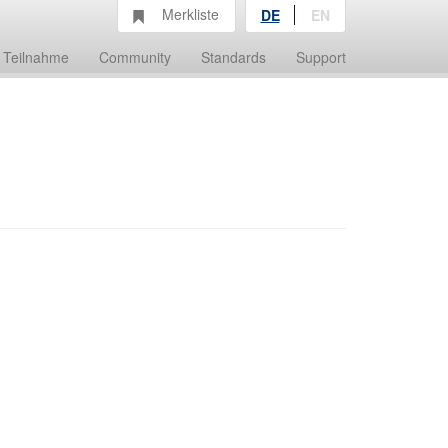
Merkliste
DE
EN
Teilnahme
Community
Standards
Support