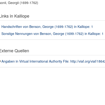
onii, Georgii (1699-1762)
inks in Kalliope
Handschriften von Benson, George (1699-1762) in Kalliope: 1
Sonstige Nennungen von Benson, George (1699-1762) in Kalliope: 1
xterne Quellen
Angaben in Virtual International Authority File: http://viaf.org/viaf/186