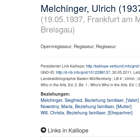
Melchinger, Ulrich (19
(19.05.1937, Frankfurt am M
Breisgau)
Opernregisseur, Regisseur, Regisseur
Persistenter Link Kalliope:
http://kalliope-verbund.info/g
GND-ID:
http://d-nb.info/gnd/1012288137
, 30.05.2011, Le
Landesbibliographie Baden-Württemberg ; LB 4 ; Ulrich ; 
Who in the Arts. Ed. 2, Bd. 1 ; Who's Who in the Arts. Ed. l, 
Beziehungen:
Melchinger, Siegfried, Beziehung familiaer, [Vater]
Nowottny, Maria, Beziehung familiaer, [Mutter]
Will, Christa, Beziehung familiaer, [Ehepartner]
Links in Kalliope