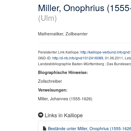
Miller, Onophrius (155
(Ulm)
Mathematiker, Zollbeamter
Persistenter Link Kalliope:
http://kalliope-verbund.info/g
GND-ID:
http://d-nb.info/gnd/1012416089
, 01.06.2011, Le
Landesbibliographie Baden-Württemberg ; Das Bundesarchi
Biographische Hinweise:
Zollschreiber
Verweisungen:
Miller, Johannes (1555-1626)
Links in Kalliope
Bestände unter Miller, Onophrius (1555-1626)