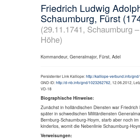
Friedrich Ludwig Adolp
Schaumburg, Fürst (17
(29.11.1741, Schaumburg –
Höhe)
Kommandeur, Generalmajor, Fürst, Adel
Persistenter Link Kalliope:
http://kalliope-verbund.info/g
GND-ID:
http://d-nb.info/gnd/1023262762
, 12.06.2012, Le
VD-18
Biographische Hinweise:
Zunächst in holländischen Diensten war Friedri
später in schwedischen Militärdiensten Generalmajo
Bernburg-Schaumburg-Hoym, starb aber noch im s
kinderlos, womit die Nebenlinie Schaumburg-Ho
Verweisungen: