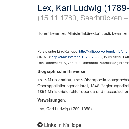
Lex, Karl Ludwig (1789
(15.11.1789, Saarbrücken –
Hoher Beamter, Ministerialdirektor, Justizbeamter
Persistenter Link Kalliope:
http://kalliope-verbund.info/g
GND-ID:
http://d-nb.info/gnd/1026095336
, 19.09.2012, Le
Das Bundesarchiv, Zentrale Datenbank Nachlässe ; Internet
Biographische Hinweise:
1815 Ministerialrat, 1825 Oberappellationsgerich
Oberappellationsgerichtsrat, 1842 Regierungsdirek
1854 Ministerialdirektor ebenda und nassauischer
Verweisungen:
Lex, Carl Ludwig (1789-1858)
Links in Kalliope