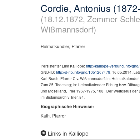
Cordie, Antonius (1872
(18.12.1872, Zemmer-Schlei
Wißmannsdorf)
Heimatkundler, Pfarrer
Persistenter Link Kalliope:
http://kalliope-verbund.info/g
GND-ID:
http://d-nb.info/gnd/1051207479
, 16.05.2014, Le
Karl Brach: Pfarrer C v. Wißmannsdorf; in: Heimatkalender
Zum 25. Todestag; in: Heimatkalender Bitburg bzw. Bitburg-
und Moselland, Trier 1967-1975, 108 ; Der Weltklerus der Di
im Bistumsarchiv Trier, 84.
Biographische Hinweise:
Kath. Pfarrer
Links in Kalliope