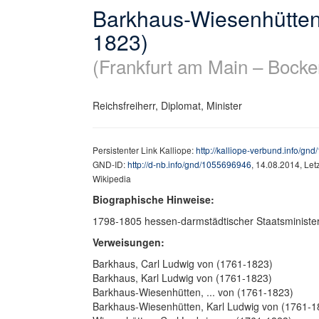
Barkhaus-Wiesenhütten
1823)
(Frankfurt am Main – Bock
Reichsfreiherr, Diplomat, Minister
Persistenter Link Kalliope:
http://kalliope-verbund.info/g
GND-ID:
http://d-nb.info/gnd/1055696946
, 14.08.2014, Le
Wikipedia
Biographische Hinweise:
1798-1805 hessen-darmstädtischer Staatsministe
Verweisungen:
Barkhaus, Carl Ludwig von (1761-1823)
Barkhaus, Karl Ludwig von (1761-1823)
Barkhaus-Wiesenhütten, ... von (1761-1823)
Barkhaus-Wiesenhütten, Karl Ludwig von (1761-1