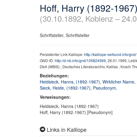
Hoff, Harry (1892-1967
(30.10.1892, Koblenz – 24.
Schriftsteller, Schriftsteller
Persistenter Link Kalliope:
http://kalliope-verbund.info/gn
GND-ID:
http://d-nb.info/gnd/105824569
, 26.01.1995, Letz
DbA (WBIS) ; Deutsches Literaturarchiv, Kallias ; Kosch The
Beziehungen:
Heidsieck, Hanns, (1892-1967), Wirklicher Name,
Sieck, Heide, (1892-1967), Pseudonym,
Verweisungen:
Heidsieck, Hanns (1892-1967)
Hoff, Harry (1892-1967) [Pseudonym]
Links in Kalliope