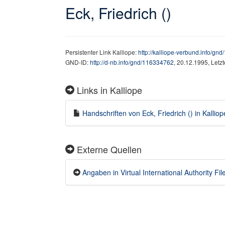
Eck, Friedrich ()
Persistenter Link Kalliope:
http://kalliope-verbund.info/gn
GND-ID:
http://d-nb.info/gnd/116334762
, 20.12.1995, Letz
Links in Kalliope
Handschriften von Eck, Friedrich () in Kalliop
Externe Quellen
Angaben in Virtual International Authority File