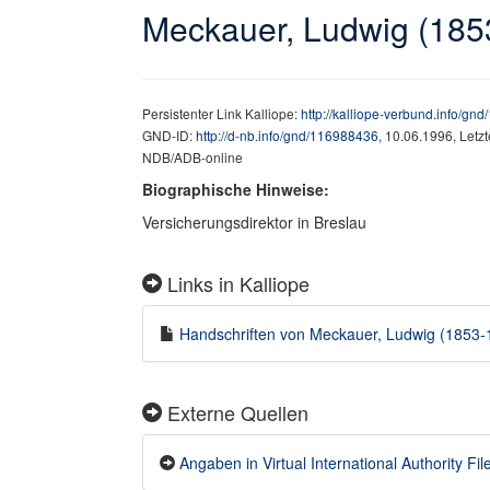
Meckauer, Ludwig (185
Persistenter Link Kalliope:
http://kalliope-verbund.info/gn
GND-ID:
http://d-nb.info/gnd/116988436
, 10.06.1996, Letz
NDB/ADB-online
Biographische Hinweise:
Versicherungsdirektor in Breslau
Links in Kalliope
Handschriften von Meckauer, Ludwig (1853-19
Externe Quellen
Angaben in Virtual International Authority File