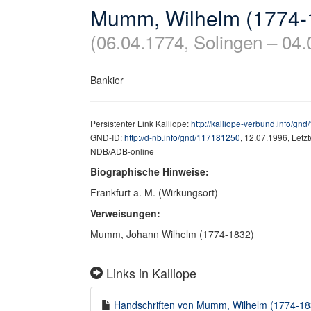
Mumm, Wilhelm (1774-
(06.04.1774, Solingen – 04.
Bankier
Persistenter Link Kalliope:
http://kalliope-verbund.info/gn
GND-ID:
http://d-nb.info/gnd/117181250
, 12.07.1996, Letz
NDB/ADB-online
Biographische Hinweise:
Frankfurt a. M. (Wirkungsort)
Verweisungen:
Mumm, Johann Wilhelm (1774-1832)
Links in Kalliope
Handschriften von Mumm, Wilhelm (1774-1832