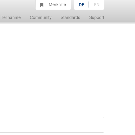
Merkliste
DE
EN
Teilnahme
Community
Standards
Support