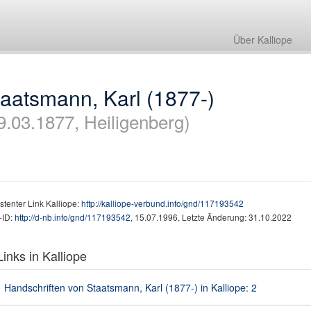
Über Kalliope
aatsmann, Karl (1877-)
9.03.1877, Heiligenberg)
stenter Link Kalliope:
http://kalliope-verbund.info/gnd/117193542
ID:
http://d-nb.info/gnd/117193542
, 15.07.1996, Letzte Änderung: 31.10.2022
inks in Kalliope
Handschriften von Staatsmann, Karl (1877-) in Kalliope: 2