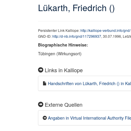
Lükarth, Friedrich ()
Persistenter Link Kalliope:
http://kalliope-verbund.info/gn
GND-ID:
http://d-nb.info/gnd/117296937
, 30.07.1996, Letz
Biographische Hinweise:
Tübingen (Wirkungsort)
Links in Kalliope
Handschriften von Lükarth, Friedrich () in Kal
Externe Quellen
Angaben in Virtual International Authority File