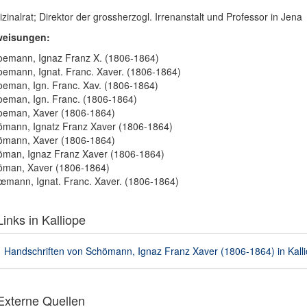
zinalrat; Direktor der grossherzogl. Irrenanstalt und Professor in Jena
weisungen:
emann, Ignaz Franz X. (1806-1864)
emann, Ignat. Franc. Xaver. (1806-1864)
eman, Ign. Franc. Xav. (1806-1864)
eman, Ign. Franc. (1806-1864)
oeman, Xaver (1806-1864)
mann, Ignatz Franz Xaver (1806-1864)
ömann, Xaver (1806-1864)
man, Ignaz Franz Xaver (1806-1864)
öman, Xaver (1806-1864)
mann, Ignat. Franc. Xaver. (1806-1864)
inks in Kalliope
Handschriften von Schömann, Ignaz Franz Xaver (1806-1864) in Kalli
xterne Quellen