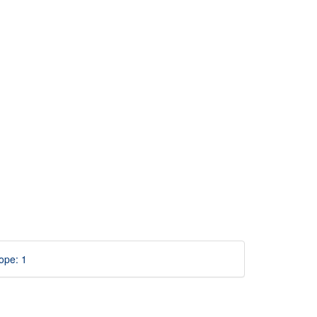
ope: 1