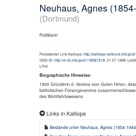
Neuhaus, Agnes (1854
(Dortmund)
Politikerin
Persistenter Link Kalliope:
http://kalliope-verbund.info/gn
GND-ID:
http://d-nb.info/gnd/118587218
, 01.07.1988, Letz
LThK
Biographische Hinweise:
1900 Gründerin d. Vereins vom Guten Hirten, des
katholischen Fürsorgevereine zusammenschlossen,
des Wohlfahrtswesens
Links in Kalliope
Bestände unter Neuhaus, Agnes (1854-1944) 