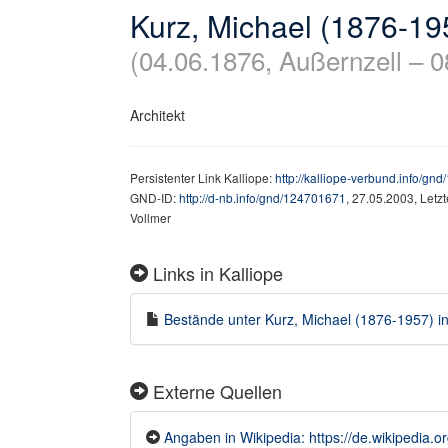
Kurz, Michael (1876-19
(04.06.1876, Außernzell – 
Architekt
Persistenter Link Kalliope:
http://kalliope-verbund.info/gn
GND-ID:
http://d-nb.info/gnd/124701671
, 27.05.2003, Letz
Vollmer
Links in Kalliope
Bestände unter Kurz, Michael (1876-1957) in 
Externe Quellen
Angaben in Wikipedia: https://de.wikipedia.o