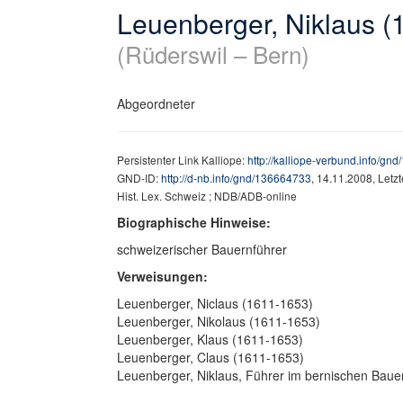
Leuenberger, Niklaus (
(Rüderswil – Bern)
Abgeordneter
Persistenter Link Kalliope:
http://kalliope-verbund.info/gn
GND-ID:
http://d-nb.info/gnd/136664733
, 14.11.2008, Letz
Hist. Lex. Schweiz ; NDB/ADB-online
Biographische Hinweise:
schweizerischer Bauernführer
Verweisungen:
Leuenberger, Niclaus (1611-1653)
Leuenberger, Nikolaus (1611-1653)
Leuenberger, Klaus (1611-1653)
Leuenberger, Claus (1611-1653)
Leuenberger, Niklaus, Führer im bernischen Baue