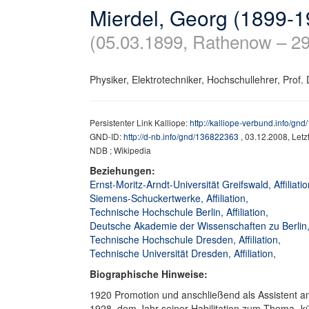
Mierdel, Georg (1899-1
(05.03.1899, Rathenow – 29
Physiker, Elektrotechniker, Hochschullehrer, Prof. 
Persistenter Link Kalliope:
http://kalliope-verbund.info/gn
GND-ID:
http://d-nb.info/gnd/136822363
, 03.12.2008, Let
NDB ; Wikipedia
Beziehungen:
Ernst-Moritz-Arndt-Universität Greifswald, Affiliati
Siemens-Schuckertwerke, Affiliation,
Technische Hochschule Berlin, Affiliation,
Deutsche Akademie der Wissenschaften zu Berlin, Af
Technische Hochschule Dresden, Affiliation,
Technische Universität Dresden, Affiliation,
Biographische Hinweise:
1920 Promotion und anschließend als Assistent am P
1928, dem Jahr seiner Habilitation zum Thema „kü