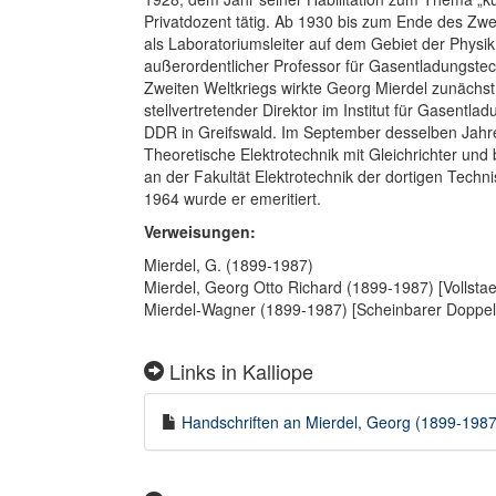
Privatdozent tätig. Ab 1930 bis zum Ende des Zwei
als Laboratoriumsleiter auf dem Gebiet der Physi
außerordentlicher Professor für Gasentladungstec
Zweiten Weltkriegs wirkte Georg Mierdel zunächst
stellvertretender Direktor im Institut für Gasen
DDR in Greifswald. Im September desselben Jahres
Theoretische Elektrotechnik mit Gleichrichter und b
an der Fakultät Elektrotechnik der dortigen Tech
1964 wurde er emeritiert.
Verweisungen:
Mierdel, G. (1899-1987)
Mierdel, Georg Otto Richard (1899-1987) [Vollst
Mierdel-Wagner (1899-1987) [Scheinbarer Doppe
Links in Kalliope
Handschriften an Mierdel, Georg (1899-1987)