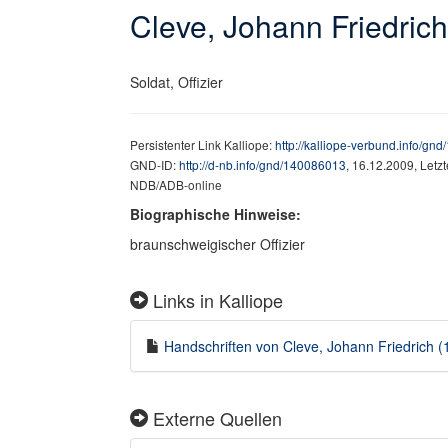
Cleve, Johann Friedric
Soldat, Offizier
Persistenter Link Kalliope:
http://kalliope-verbund.info/gn
GND-ID:
http://d-nb.info/gnd/140086013
, 16.12.2009, Letz
NDB/ADB-online
Biographische Hinweise:
braunschweigischer Offizier
Links in Kalliope
Handschriften von Cleve, Johann Friedrich (1
Externe Quellen