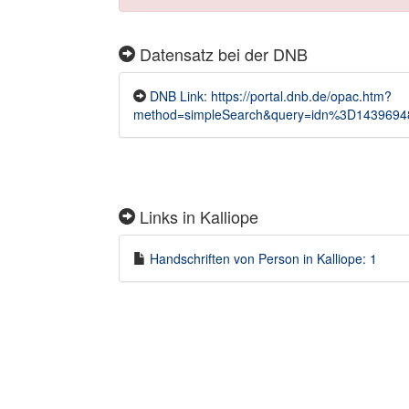
Datensatz bei der DNB
DNB Link: https://portal.dnb.de/opac.htm?
method=simpleSearch&query=idn%3D1439694
Links in Kalliope
Handschriften von Person in Kalliope: 1