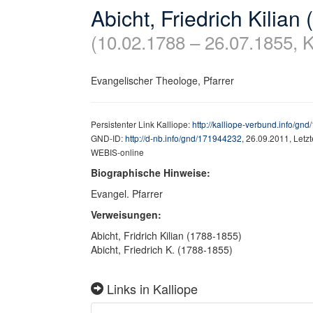
Abicht, Friedrich Kilian
(10.02.1788 – 26.07.1855, 
Evangelischer Theologe, Pfarrer
Persistenter Link Kalliope:
http://kalliope-verbund.info/gn
GND-ID:
http://d-nb.info/gnd/171944232
, 26.09.2011, Letz
WEBIS-online
Biographische Hinweise:
Evangel. Pfarrer
Verweisungen:
Abicht, Fridrich Kilian (1788-1855)
Abicht, Friedrich K. (1788-1855)
Links in Kalliope