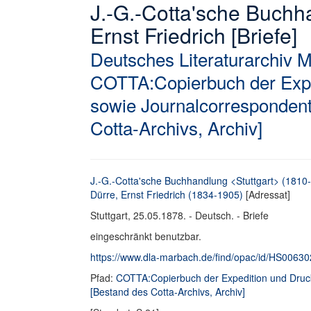
J.-G.-Cotta'sche Buchh
Ernst Friedrich [Briefe]
Deutsches Literaturarchiv 
COTTA:Copierbuch der Expe
sowie Journalcorrespondent
Cotta-Archivs, Archiv]
J.-G.-Cotta'sche Buchhandlung <Stuttgart> (1810
Dürre, Ernst Friedrich (1834-1905)
[Adressat]
Stuttgart, 25.05.1878. - Deutsch. - Briefe
eingeschränkt benutzbar.
https://www.dla-marbach.de/find/opac/id/HS0063
Pfad:
COTTA:Copierbuch der Expedition und Druc
[Bestand des Cotta-Archivs, Archiv]