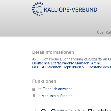
Über Kal
Detailinformationen
J.-G.-Cotta'sche Buchhandlung <Stuttgart> an Ga
Deutsches Literaturarchiv Marbach, Archiv
COTTA:Gelehrten-Copierbuch V - [Bestand des C
Funktionen
Im Findbuch anzeigen
In Merkliste aufnehmen